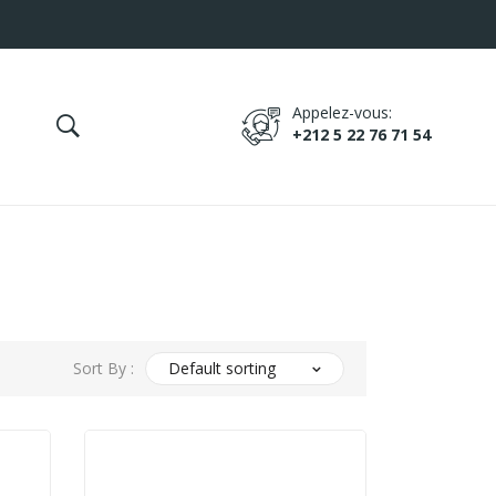
Appelez-vous:
+212 5 22 76 71 54
Sort By :
Default sorting