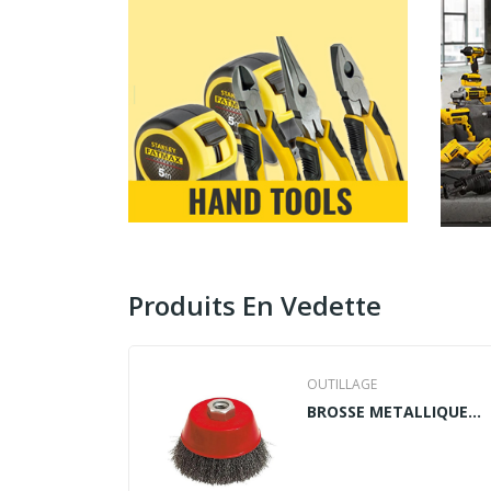
Produits En Vedette
OUTILLAGE
BROSSE METALLIQUE
pour meuleuse SE
COUPE ONDULE