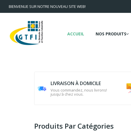
BIENVENUE SUR NOTRE NOUVEAU SITE WEB!
ACCUEIL
NOS PRODUITS
LIVRAISON À DOMICILE
Vous commandez, nous livrons!
jusqu'à chez vous.
Produits Par Catégories