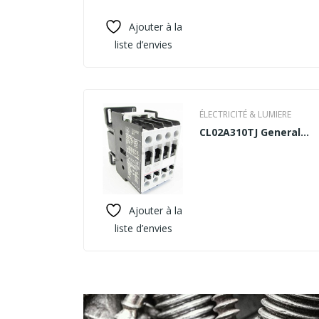
Ajouter à la
liste d’envies
ÉLECTRICITÉ & LUMIERE
CL02A310TJ General
Electric – Contacteur
Ajouter à la
liste d’envies