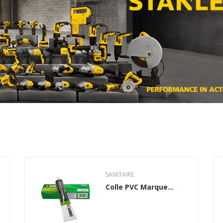
SANITAIRE
Colle PVC Marque
SADER 50ML