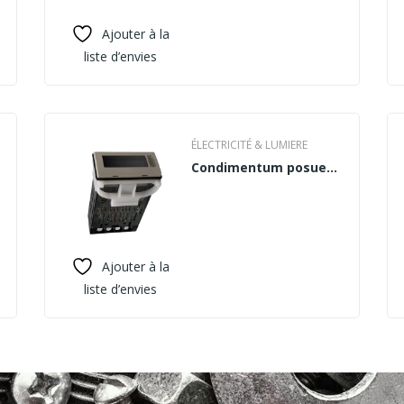
Ajouter à la
liste d’envies
ÉLECTRICITÉ & LUMIERE
Condimentum posuere
consectetur urna
Ajouter à la
liste d’envies