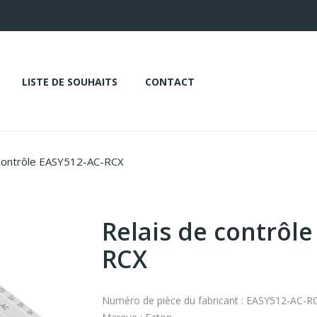
LISTE DE SOUHAITS
CONTACT
contrôle EASY512-AC-RCX
Relais de contrôl
RCX
Numéro de pièce du fabricant : EASY512-AC-R