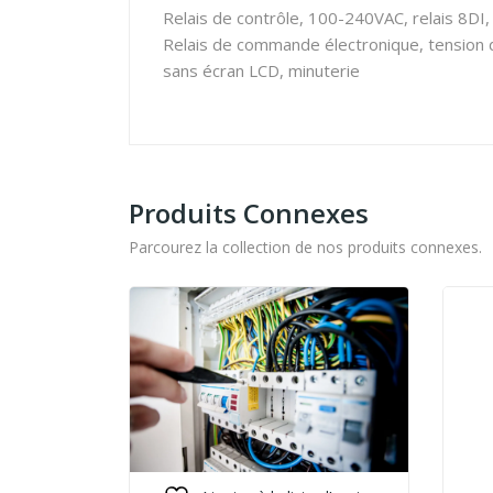
Relais de contrôle, 100-240VAC, relais 8DI
Relais de commande électronique, tension 
sans écran LCD, minuterie
Produits Connexes
Parcourez la collection de nos produits connexes.