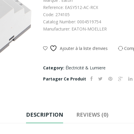
Marque : Eaton
Reference: EASY512-AC-RCX
Code: 274105
Catalog Number: 0004519754
Manufacturer: EATON-MOELLER
Com
Ajouter à la liste d’envies
Category:
Électricité & Lumiere
Partager Ce Produit
DESCRIPTION
REVIEWS (0)