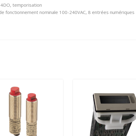
, 4DO, temporisation
de fonctionnement nominale 100-240VAC, 8 entrées numériques 11