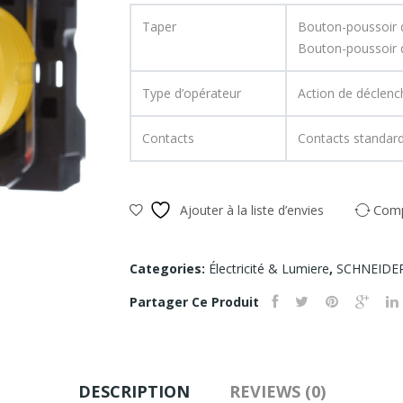
Taper
Bouton-poussoir d
Bouton-poussoir d
Type d’opérateur
Action de déclenc
Contacts
Contacts standar
Com
Ajouter à la liste d’envies
Categories:
Électricité & Lumiere
,
SCHNEIDER
Partager Ce Produit
DESCRIPTION
REVIEWS (0)