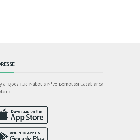
Electric 
RESSE
y al Qods Rue Nabouls N°75 Bernoussi Casablanca
Maroc.