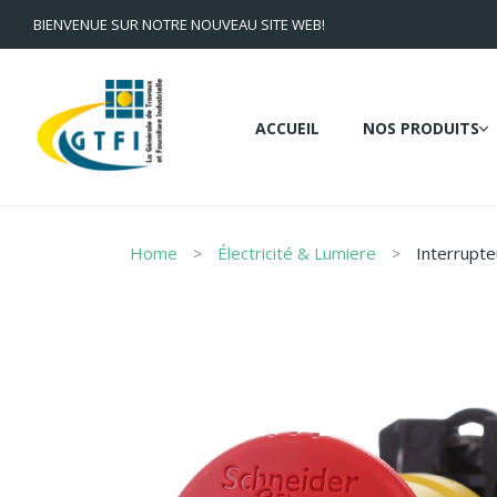
BIENVENUE SUR NOTRE NOUVEAU SITE WEB!
ACCUEIL
NOS PRODUITS
Home
Électricité & Lumiere
Interrupte