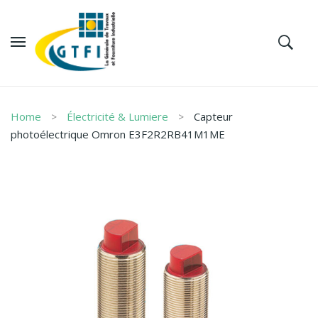
Home
Électricité & Lumiere
Capteur
photoélectrique Omron E3F2R2RB41M1ME