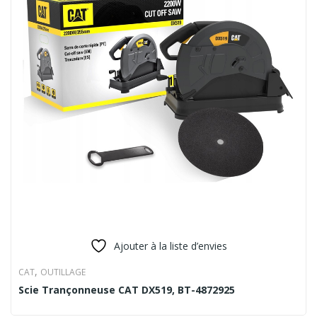
Ajouter à la liste d’envies
,
CAT
OUTILLAGE
Scie Trançonneuse CAT DX519, BT-4872925