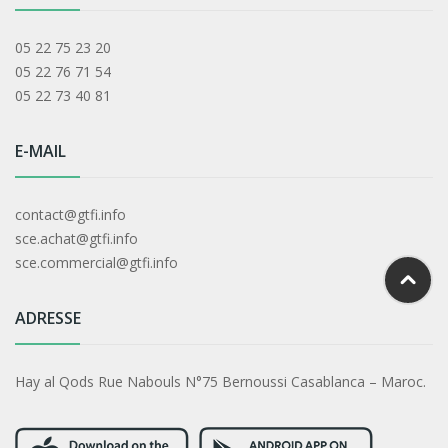
05 22 75 23 20
05 22 76 71 54
05 22 73 40 81
E-MAIL
contact@gtfi.info
sce.achat@gtfi.info
sce.commercial@gtfi.info
ADRESSE
Hay al Qods Rue Nabouls N°75 Bernoussi Casablanca – Maroc.