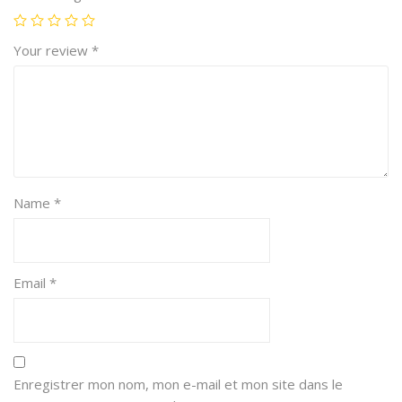
Plu
gga
Your review
*
ble
“
Name
*
Email
*
Enregistrer mon nom, mon e-mail et mon site dans le