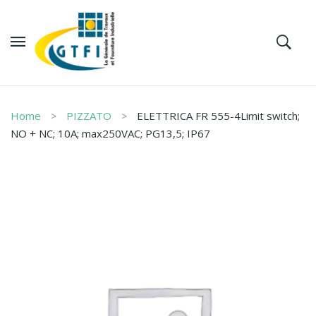
Home
PIZZATO
ELETTRICA FR 555-4Limit switch;
NO + NC; 10A; max250VAC; PG13,5; IP67