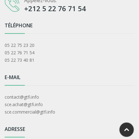
Appelez-vous:
+212 5 22 76 71 54
TÉLÉPHONE
05 22 75 23 20
05 22 76 71 54
05 22 73 40 81
E-MAIL
contact@gtfi.info
sce.achat@gtfi.info
sce.commercial@gtfi.info
ADRESSE