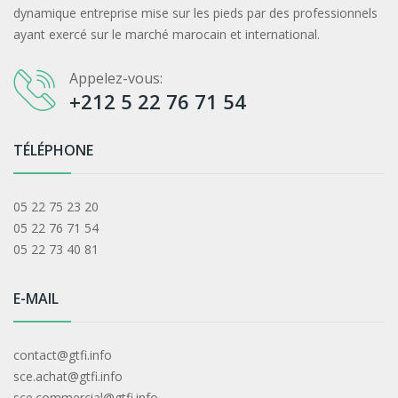
dynamique entreprise mise sur les pieds par des professionnels
ayant exercé sur le marché marocain et international.
Appelez-vous:
+212 5 22 76 71 54
TÉLÉPHONE
05 22 75 23 20
05 22 76 71 54
05 22 73 40 81
E-MAIL
contact@gtfi.info
sce.achat@gtfi.info
sce.commercial@gtfi.info