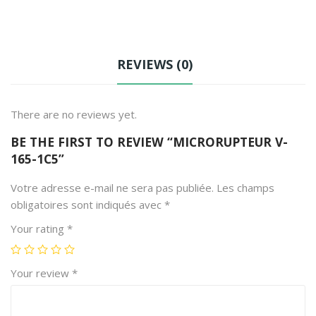
-
24-
T81
230
2M
REVIEWS (0)
There are no reviews yet.
BE THE FIRST TO REVIEW “MICRORUPTEUR V-
165-1C5”
Votre adresse e-mail ne sera pas publiée.
Les champs
obligatoires sont indiqués avec
*
Your rating
*
Your review
*