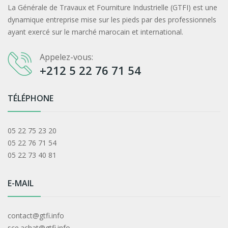
La Générale de Travaux et Fourniture Industrielle (GTFI) est une
dynamique entreprise mise sur les pieds par des professionnels
ayant exercé sur le marché marocain et international.
Appelez-vous:
+212 5 22 76 71 54
TÉLÉPHONE
05 22 75 23 20
05 22 76 71 54
05 22 73 40 81
E-MAIL
contact@gtfi.info
sce.achat@gtfi.info